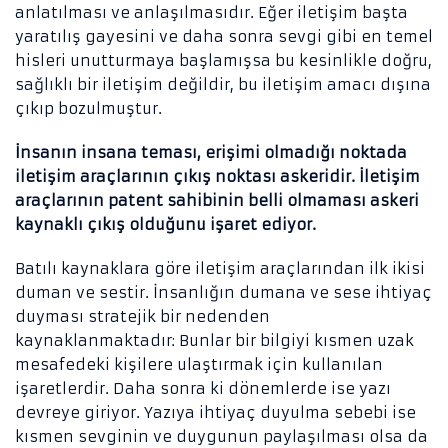
anlatılması ve anlaşılmasıdır. Eğer iletişim başta
yaratılış gayesini ve daha sonra sevgi gibi en temel
hisleri unutturmaya başlamışsa bu kesinlikle doğru,
sağlıklı bir iletişim değildir, bu iletişim amacı dışına
çıkıp bozulmuştur.
İnsanın insana teması, erişimi olmadığı noktada
iletişim araçlarının çıkış noktası askeridir. İletişim
araçlarının patent sahibinin belli olmaması askeri
kaynaklı çıkış olduğunu işaret ediyor.
Batılı kaynaklara göre iletişim araçlarından ilk ikisi
duman ve sestir. İnsanlığın dumana ve sese ihtiyaç
duyması stratejik bir nedenden
kaynaklanmaktadır: Bunlar bir bilgiyi kısmen uzak
mesafedeki kişilere ulaştırmak için kullanılan
işaretlerdir. Daha sonra ki dönemlerde ise yazı
devreye giriyor. Yazıya ihtiyaç duyulma sebebi ise
kısmen sevginin ve duygunun paylaşılması olsa da