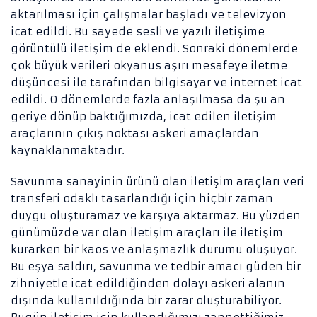
aktarılması için çalışmalar başladı ve televizyon
icat edildi. Bu sayede sesli ve yazılı iletişime
görüntülü iletişim de eklendi. Sonraki dönemlerde
çok büyük verileri okyanus aşırı mesafeye iletme
düşüncesi ile tarafından bilgisayar ve internet icat
edildi. O dönemlerde fazla anlaşılmasa da şu an
geriye dönüp baktığımızda, icat edilen iletişim
araçlarının çıkış noktası askeri amaçlardan
kaynaklanmaktadır.
Savunma sanayinin ürünü olan iletişim araçları veri
transferi odaklı tasarlandığı için hiçbir zaman
duygu oluşturamaz ve karşıya aktarmaz. Bu yüzden
günümüzde var olan iletişim araçları ile iletişim
kurarken bir kaos ve anlaşmazlık durumu oluşuyor.
Bu eşya saldırı, savunma ve tedbir amacı güden bir
zihniyetle icat edildiğinden dolayı askeri alanın
dışında kullanıldığında bir zarar oluşturabiliyor.