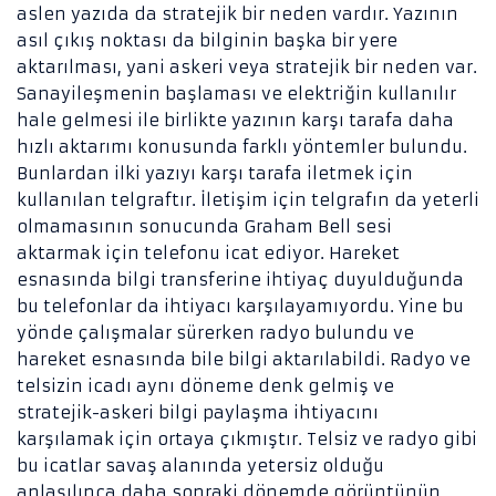
aslen yazıda da stratejik bir neden vardır. Yazının
asıl çıkış noktası da bilginin başka bir yere
aktarılması, yani askeri veya stratejik bir neden var.
Sanayileşmenin başlaması ve elektriğin kullanılır
hale gelmesi ile birlikte yazının karşı tarafa daha
hızlı aktarımı konusunda farklı yöntemler bulundu.
Bunlardan ilki yazıyı karşı tarafa iletmek için
kullanılan telgraftır. İletişim için telgrafın da yeterli
olmamasının sonucunda Graham Bell sesi
aktarmak için telefonu icat ediyor. Hareket
esnasında bilgi transferine ihtiyaç duyulduğunda
bu telefonlar da ihtiyacı karşılayamıyordu. Yine bu
yönde çalışmalar sürerken radyo bulundu ve
hareket esnasında bile bilgi aktarılabildi. Radyo ve
telsizin icadı aynı döneme denk gelmiş ve
stratejik-askeri bilgi paylaşma ihtiyacını
karşılamak için ortaya çıkmıştır. Telsiz ve radyo gibi
bu icatlar savaş alanında yetersiz olduğu
anlaşılınca daha sonraki dönemde görüntünün