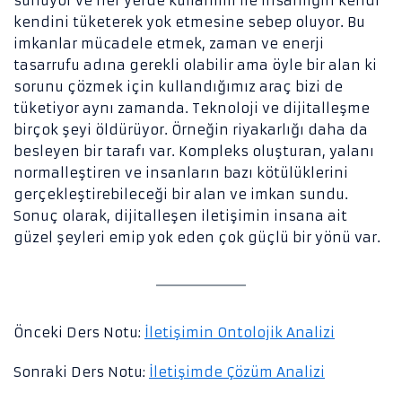
sunuyor ve her yerde kullanımı ile insanlığın kendi
kendini tüketerek yok etmesine sebep oluyor. Bu
imkanlar mücadele etmek, zaman ve enerji
tasarrufu adına gerekli olabilir ama öyle bir alan ki
sorunu çözmek için kullandığımız araç bizi de
tüketiyor aynı zamanda. Teknoloji ve dijitalleşme
birçok şeyi öldürüyor. Örneğin riyakarlığı daha da
besleyen bir tarafı var. Kompleks oluşturan, yalanı
normalleştiren ve insanların bazı kötülüklerini
gerçekleştirebileceği bir alan ve imkan sundu.
Sonuç olarak, dijitalleşen iletişimin insana ait
güzel şeyleri emip yok eden çok güçlü bir yönü var.
Önceki Ders Notu:
İletişimin Ontolojik Analizi
Sonraki Ders Notu:
İletişimde Çözüm Analizi