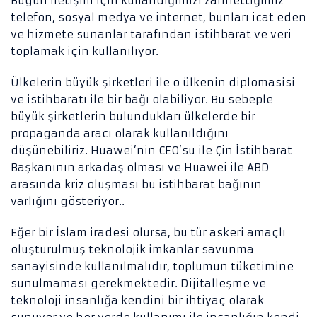
Bugün iletişim için kullandığımızı zannettiğimiz
telefon, sosyal medya ve internet, bunları icat eden
ve hizmete sunanlar tarafından istihbarat ve veri
toplamak için kullanılıyor.
Ülkelerin büyük şirketleri ile o ülkenin diplomasisi
ve istihbaratı ile bir bağı olabiliyor. Bu sebeple
büyük şirketlerin bulundukları ülkelerde bir
propaganda aracı olarak kullanıldığını
düşünebiliriz. Huawei’nin CEO’su ile Çin İstihbarat
Başkanının arkadaş olması ve Huawei ile ABD
arasında kriz oluşması bu istihbarat bağının
varlığını gösteriyor..
Eğer bir İslam iradesi olursa, bu tür askeri amaçlı
oluşturulmuş teknolojik imkanlar savunma
sanayisinde kullanılmalıdır, toplumun tüketimine
sunulmaması gerekmektedir. Dijitalleşme ve
teknoloji insanlığa kendini bir ihtiyaç olarak