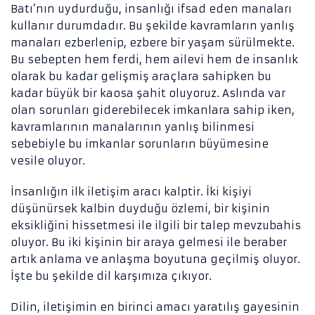
Batı’nın uydurduğu, insanlığı ifsad eden manaları
kullanır durumdadır. Bu şekilde kavramların yanlış
manaları ezberlenip, ezbere bir yaşam sürülmekte.
Bu sebepten hem ferdi, hem ailevi hem de insanlık
olarak bu kadar gelişmiş araçlara sahipken bu
kadar büyük bir kaosa şahit oluyoruz. Aslında var
olan sorunları giderebilecek imkanlara sahip iken,
kavramlarının manalarının yanlış bilinmesi
sebebiyle bu imkanlar sorunların büyümesine
vesile oluyor.
İnsanlığın ilk iletişim aracı kalptir. İki kişiyi
düşünürsek kalbin duyduğu özlemi, bir kişinin
eksikliğini hissetmesi ile ilgili bir talep mevzubahis
oluyor. Bu iki kişinin bir araya gelmesi ile beraber
artık anlama ve anlaşma boyutuna geçilmiş oluyor.
İşte bu şekilde dil karşımıza çıkıyor.
Dilin, iletişimin en birinci amacı yaratılış gayesinin