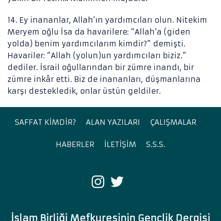
14. Ey inananlar, Allah’ın yardımcıları olun. Nitekim
Meryem oğlu İsa da havarilere: “Allah’a (giden
yolda) benim yardımcılarım kimdir?” demişti.
Havariler: “Allah (yolun)un yardımcıları biziz.”
dediler. İsrail oğullarından bir zümre inandı, bir
zümre inkâr etti. Biz de inananları, düşmanlarına
karşı destekledik, onlar üstün geldiler.
SAFFAT KİMDİR?
ALAN YAZILARI
ÇALIŞMALAR
HABERLER
İLETİŞİM
S.S.S.
İslam Birliği Mefkuresinin Gençlik Dergisi