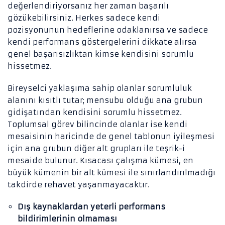
değerlendiriyorsanız her zaman başarılı
gözükebilirsiniz. Herkes sadece kendi
pozisyonunun hedeflerine odaklanırsa ve sadece
kendi performans göstergelerini dikkate alırsa
genel başarısızlıktan kimse kendisini sorumlu
hissetmez.
Bireyselci yaklaşıma sahip olanlar sorumluluk
alanını kısıtlı tutar; mensubu olduğu ana grubun
gidişatından kendisini sorumlu hissetmez.
Toplumsal görev bilincinde olanlar ise kendi
mesaisinin haricinde de genel tablonun iyileşmesi
için ana grubun diğer alt grupları ile teşrik-i
mesaide bulunur. Kısacası çalışma kümesi, en
büyük kümenin bir alt kümesi ile sınırlandırılmadığı
takdirde rehavet yaşanmayacaktır.
Dış kaynaklardan yeterli performans
bildirimlerinin olmaması