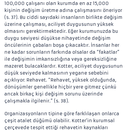
100,000 çalışanı olan kurumda en az 15,000
GÜVENLIK
kişinin değişim üretme adına çalışmasını öneriyor
SIVIL TOPLUM
(s. 37). Bu ciddi sayıdaki insanların birlikte değişim
üzerine çalışması, aciliyet duygusunun yüksek
SIYASET
olmasını gerektirmektedir. Eğer kurumunuzda bu
SOSYOLOJI
duygu seviyesi düşükse nihayetinde değişim
öncülerinin çabaları boşa çıkacaktır. İnsanlar her
YÖNETIM
ne kadar sorunların farkında olsalar da “fakatlar”
ŞIIR
ile değişimin imkansızlığına veya gereksizliğine
mazeret bulacaklardır. Kotter, aciliyet duygusunun
düşük seviyede kalmasının yegane sebebini
açıklıyor: Rehavet. “Rehavet, yüksek olduğunda,
dönüşümler genellikle hiçbir yere gitmez çünkü
ancak birkaç kişi değişim sorunu üzerinde
çalışmakla ilgilenir.” (s. 38).
Organizasyonların tipine göre farklılaşan onlarca
çeşit atalet düğümü olabilir. Kotter’in kurumsal
çerçevede tespit ettiği rehavetin kaynakları