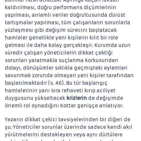
kaldırılması, doğru performans ölçümlerinin
yapılması, anlamlı veriler doğrultusunda dürüst
tartışmalar yapılması, tüm çalışanların sorunlarla
yüzleşmesi gibi değişim sürecini başlatacak
hamleler genellikle yeni kişilerin kilit bir role
gelmesi ile daha kolay gerçekleşir. Kurumda uzun
süredir çalışan yöneticilerin dikkat çektiği
sorunları yaratmakla suçlanma korkusundan
dolayı, dönüşümler sıklıkla geçmişteki eylemleri
savunmak zorunda olmayan yeni kişiler tarafından
başlatılmaktadır (s. 46). Bu tür başlangıç
hamlelerinin yanı sıra rehaveti kırıp aciliyet
duygusunu yükseltecek
krizlerin
de değişimde
önemli rol oynadığını Kotter genişçe anlatıyor.
Yazarın dikkat çekici tavsiyelerinden bir diğeri de
şu: Yöneticiler sorunlar üzerinde sadece kendi akıl
yürütmelerini destekleyen veya aynı dürtülere