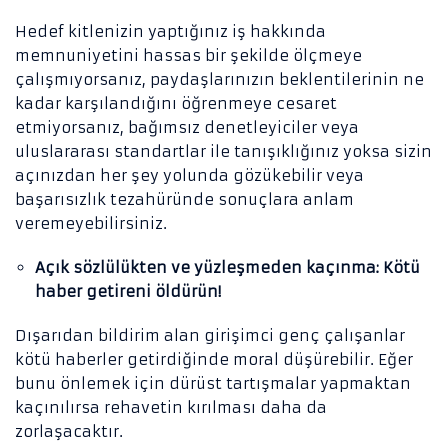
Hedef kitlenizin yaptığınız iş hakkında
memnuniyetini hassas bir şekilde ölçmeye
çalışmıyorsanız, paydaşlarınızın beklentilerinin ne
kadar karşılandığını öğrenmeye cesaret
etmiyorsanız, bağımsız denetleyiciler veya
uluslararası standartlar ile tanışıklığınız yoksa sizin
açınızdan her şey yolunda gözükebilir veya
başarısızlık tezahüründe sonuçlara anlam
veremeyebilirsiniz.
Açık sözlülükten ve yüzleşmeden kaçınma: Kötü
haber getireni öldürün!
Dışarıdan bildirim alan girişimci genç çalışanlar
kötü haberler getirdiğinde moral düşürebilir. Eğer
bunu önlemek için dürüst tartışmalar yapmaktan
kaçınılırsa rehavetin kırılması daha da
zorlaşacaktır.