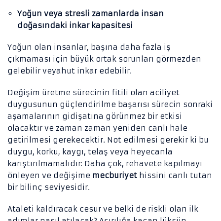
Yoğun veya stresli zamanlarda insan
doğasındaki inkar kapasitesi
Yoğun olan insanlar, başına daha fazla iş
çıkmaması için büyük ortak sorunları görmezden
gelebilir veyahut inkar edebilir.
Değişim üretme sürecinin fitili olan aciliyet
duygusunun güçlendirilme başarısı sürecin sonraki
aşamalarının gidişatına görünmez bir etkisi
olacaktır ve zaman zaman yeniden canlı hale
getirilmesi gerekecektir. Not edilmesi gerekir ki bu
duygu, korku, kaygı, telaş veya heyecanla
karıştırılmamalıdır: Daha çok, rehavete kapılmayı
önleyen ve değişime
mecburiyet
hissini canlı tutan
bir bilinç seviyesidir.
Ataleti kaldıracak cesur ve belki de riskli olan ilk
adımlar nasıl atılacak? Aşırılığa kaçan lüksün