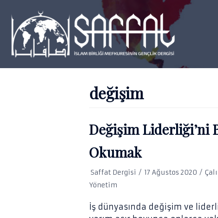
İçeriğe
geç
değişim
Değişim Liderliği’ni 
Okumak
Saffat Dergisi
17 Ağustos 2020
Çal
Yönetim
İş dünyasında değişim ve liderli